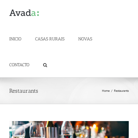
Skip
to
content
INICIO
CASAS RURAIS
NOVAS
CONTACTO
Restaurants
Home
/
Restaurants